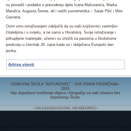
su pronašli i podatke o prevođenju djela Ivana Mažuranića, Marka
Marulića, Augusta Šenoe, ali i naših suvremenika – Sanje Pilić i Mire
Gavrana.
Ovim smo istraživanjem zaključili da su naši književnici zanimljivi
čitateljima i u svijetu, a ne samo u Hrvatskoj. Svoje istraživanje i
prikupljene materijale, učenici su izložili na panoima u školskome
predvorju u četvrtak 26. rujna kada se i obilježava Europski dan
jezika.
Arhiva vijesti
OSNOVNA ŠKOLA "ANTUNOVAC" - SVA PRAVA PRIDRŽANA -
2024.
Nije dopušteno korištenje objava i fotografija sa web stranice bez
dopuštenja Škole.
= CMS & DESIGN & HOSTING: CMS WEB EXPRESS =