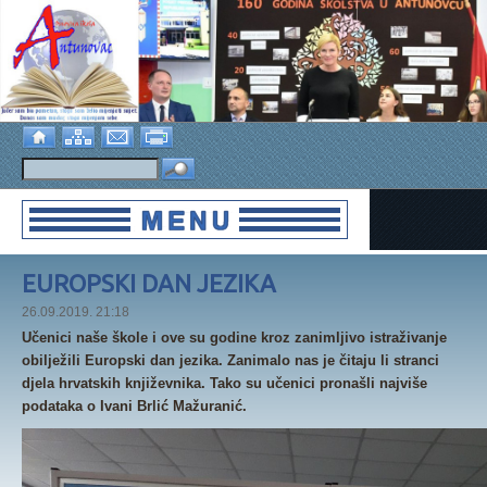
EUROPSKI DAN JEZIKA
26.09.2019. 21:18
Učenici naše škole i ove su godine kroz zanimljivo istraživanje
obilježili Europski dan jezika. Zanimalo nas je čitaju li stranci
djela hrvatskih književnika. Tako su učenici pronašli najviše
podataka o Ivani Brlić Mažuranić.