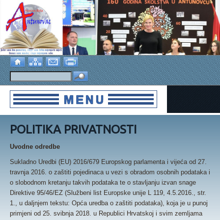
POLITIKA PRIVATNOSTI
Uvodne odredbe
Sukladno Uredbi (EU) 2016/679 Europskog parlamenta i vijeća od 27.
travnja 2016. o zaštiti pojedinaca u vezi s obradom osobnih podataka i
o slobodnom kretanju takvih podataka te o stavljanju izvan snage
Direktive 95/46/EZ (Službeni list Europske unije L 119, 4.5.2016., str.
1., u daljnjem tekstu: Opća uredba o zaštiti podataka), koja je u punoj
primjeni od 25. svibnja 2018. u Republici Hrvatskoj i svim zemljama