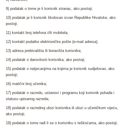
9) podatak o tome je li korisnik stranac, ako postoji;
10) podatak je li korisnik školovan izvan Republike Hrvatske, ako
postoji;
11) kontakt broj telefona i/ili mobitela;
12) kontakt podatke elektroničke pošte (e-mail adresa);
13) adresa prebivališta ili boravišta korisnika;
14) podatak o darovitosti korisnika, ako postoji;
15) podatak o natjecanjima na kojima je korisnik sudjelovao, ako
postoji;
16) matični broj učenika;
17) podatak o razredu, ustanovi i programu koji korisnik pohađa i
statusu upisanog razreda;
18) podatak o razrednoj ulozi korisnika ili ulozi u učeničkom vijeću,
ako postoji;
19) podatak o tome radi li se o korisniku s teškoćama, ako postoji;