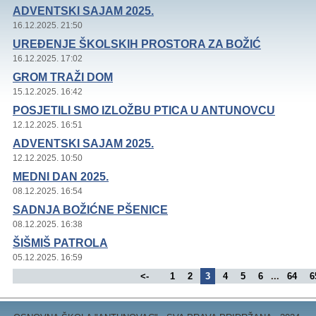
ADVENTSKI SAJAM 2025.
16.12.2025. 21:50
UREĐENJE ŠKOLSKIH PROSTORA ZA BOŽIĆ
16.12.2025. 17:02
GROM TRAŽI DOM
15.12.2025. 16:42
POSJETILI SMO IZLOŽBU PTICA U ANTUNOVCU
12.12.2025. 16:51
ADVENTSKI SAJAM 2025.
12.12.2025. 10:50
MEDNI DAN 2025.
08.12.2025. 16:54
SADNJA BOŽIĆNE PŠENICE
08.12.2025. 16:38
ŠIŠMIŠ PATROLA
05.12.2025. 16:59
<-
1
2
3
4
5
6
...
64
6