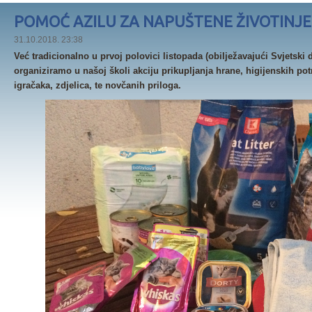
POMOĆ AZILU ZA NAPUŠTENE ŽIVOTINJE
31.10.2018. 23:38
Već tradicionalno u prvoj polovici listopada (obilježavajući Svjetski d
organiziramo u našoj školi akciju prikupljanja hrane, higijenskih potr
igračaka, zdjelica, te novčanih priloga.