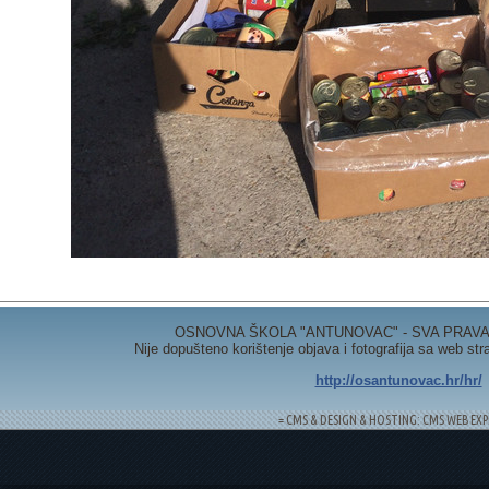
OSNOVNA ŠKOLA "ANTUNOVAC" - SVA PRAVA 
Nije dopušteno korištenje objava i fotografija sa web st
http://osantunovac.hr/hr/
= CMS & DESIGN & HOSTING: CMS WEB EXP