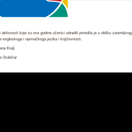
i aktivnosti koje su ove godine učenici odradili priredila je u obliku zanimljiv
a engleskoga i njemačkoga jezika i književnosti.
ana Kralj
ta Stubičar