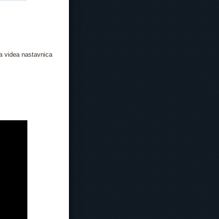
oga videa nastavnica