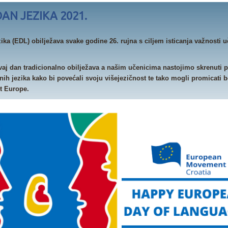
AN JEZIKA 2021.
ika (EDL) obilježava svake godine 26. rujna s ciljem isticanja važnosti u
ovaj dan tradicionalno obilježava a našim učenicima nastojimo skrenuti 
nih jezika kako bi povećali svoju višejezičnost te tako mogli promicati b
t Europe.