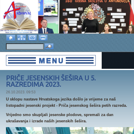
PRIČE JESENSKIH ŠEŠIRA U 5.
RAZREDIMA 2023.
26.10.2023. 09:53
U sklopu nastave Hrvatskoga jezika došlo je vrijeme za naš
listopadni jesenski projekt - Priča jesenskog šešira petih razreda.
Vrijedno smo skupljali jesenske plodove, spremali za dan
ukrašavanja i izrade naših jesenskih šešira.