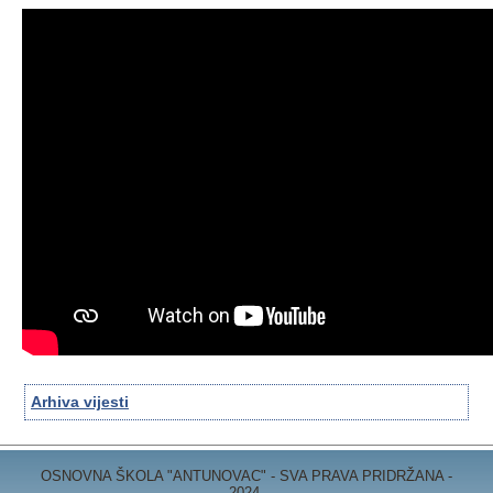
Arhiva vijesti
OSNOVNA ŠKOLA "ANTUNOVAC" - SVA PRAVA PRIDRŽANA -
2024.