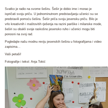
Svatko je radio na svome šeširu. Šešir je dobio ime i morao je
ispričati svoju priču. U jednominutnom predstavljanju učenici su se
predstavili pomoću šešira. Šešir priča svoju jesensku priču. Bilo je
vrlo kreativnih i maštovitih rješenja na razini pariške i milanske mode,
šeširi su obukli svoje raskošno jesensko ruho i učenici mogu biti
ponosni na svoj rad.
Pogledajte našu modnu reviju jesenskih šešira u fotografijama i video
zapisima…
Vaši petaši!
Fotografije i tekst: Anja Tokić