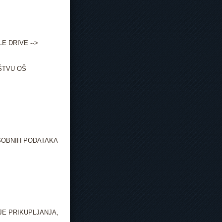
 DRIVE -->
ŠTVU OŠ
SOBNIH PODATAKA
E PRIKUPLJANJA,