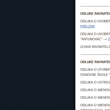
------------------------------
ODLUKE RAVNATEL
ODLUKA O UVOĐEN
PREUZMI
ODLUKA O UVOĐEN
"ANTUNOVAC" -->
IZJAVA RAVNATELJA
------------------------------
ODLUKE RAVNATEL
ODLUKA O UTVRĐI
OSNOVNE ŠKOLE "
ODLUKA O USTROJ
ODLUKA O IMENOV
ODLUKA O IMENOV
ODLUKA O IMENOV