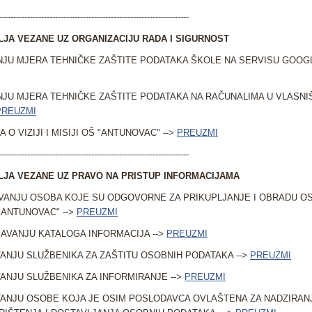
--------------------------------------------------------------------
JA VEZANE UZ ORGANIZACIJU RADA I SIGURNOST
JU MJERA TEHNIČKE ZAŠTITE PODATAKA ŠKOLE NA SERVISU GOOGLE
JU MJERA TEHNIČKE ZAŠTITE PODATAKA NA RAČUNALIMA U VLASNI
PREUZMI
 O VIZIJI I MISIJI OŠ "ANTUNOVAC" -->
PREUZMI
--------------------------------------------------------------------
JA VEZANE UZ PRAVO NA PRISTUP INFORMACIJAMA
VANJU OSOBA KOJE SU ODGOVORNE ZA PRIKUPLJANJE I OBRADU O
ANTUNOVAC" -->
PREUZMI
AVANJU KATALOGA INFORMACIJA -->
PREUZMI
ANJU SLUŽBENIKA ZA ZAŠTITU OSOBNIH PODATAKA -->
PREUZMI
ANJU SLUŽBENIKA ZA INFORMIRANJE -->
PREUZMI
ANJU OSOBE KOJA JE OSIM POSLODAVCA OVLAŠTENA ZA NADZIRANJ