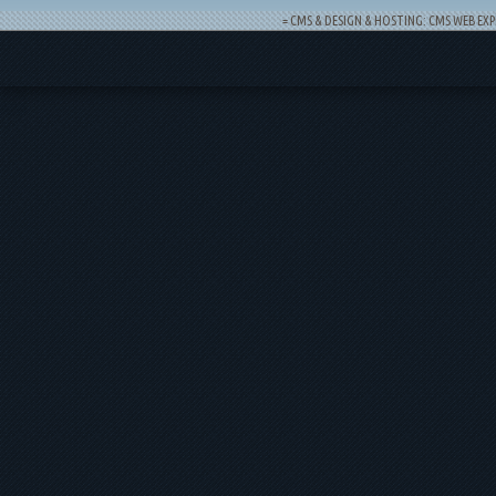
= CMS & DESIGN & HOSTING: CMS WEB EXP