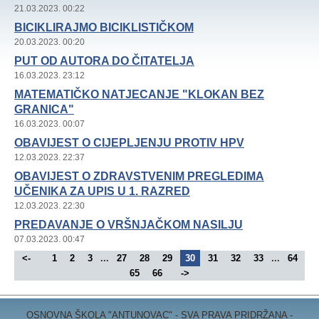
21.03.2023. 00:22
BICIKLIRAJMO BICIKLISTIČKOM
20.03.2023. 00:20
PUT OD AUTORA DO ČITATELJA
16.03.2023. 23:12
MATEMATIČKO NATJECANJE "KLOKAN BEZ
GRANICA"
16.03.2023. 00:07
OBAVIJEST O CIJEPLJENJU PROTIV HPV
12.03.2023. 22:37
OBAVIJEST O ZDRAVSTVENIM PREGLEDIMA
UČENIKA ZA UPIS U 1. RAZRED
12.03.2023. 22:30
PREDAVANJE O VRŠNJAČKOM NASILJU
07.03.2023. 00:47
<-
1
2
3
...
27
28
29
30
31
32
33
...
64
65
66
->
OSNOVNA ŠKOLA "ANTUNOVAC" - SVA PRAVA PRIDRŽANA -