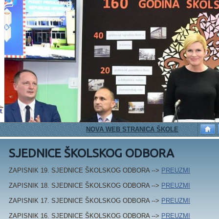
NOVA WEB STRANICA ŠKOLE
PETAŠI I IG
SJEDNICE ŠKOLSKOG ODBORA
ZAPISNIK 19. SJEDNICE ŠKOLSKOG ODBORA -->
PREUZMI
ZAPISNIK 18. SJEDNICE ŠKOLSKOG ODBORA -->
PREUZMI
ZAPISNIK 17. SJEDNICE ŠKOLSKOG ODBORA -->
PREUZMI
ZAPISNIK 16. SJEDNICE ŠKOLSKOG ODBORA -->
PREUZMI