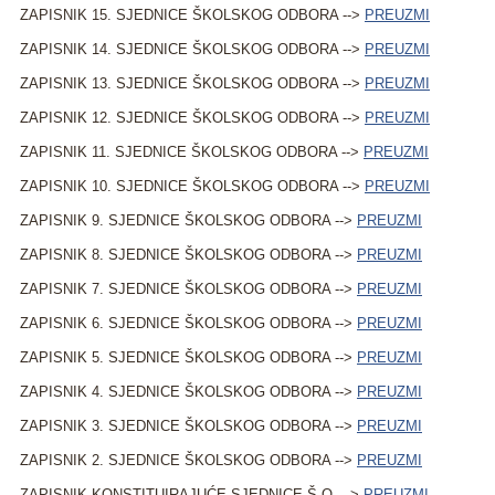
ZAPISNIK 15. SJEDNICE ŠKOLSKOG ODBORA -->
PREUZMI
ZAPISNIK 14. SJEDNICE ŠKOLSKOG ODBORA -->
PREUZMI
ZAPISNIK 13. SJEDNICE ŠKOLSKOG ODBORA -->
PREUZMI
ZAPISNIK 12. SJEDNICE ŠKOLSKOG ODBORA -->
PREUZMI
ZAPISNIK 11. SJEDNICE ŠKOLSKOG ODBORA -->
PREUZMI
ZAPISNIK 10. SJEDNICE ŠKOLSKOG ODBORA -->
PREUZMI
ZAPISNIK 9. SJEDNICE ŠKOLSKOG ODBORA -->
PREUZMI
ZAPISNIK 8. SJEDNICE ŠKOLSKOG ODBORA -->
PREUZMI
ZAPISNIK 7. SJEDNICE ŠKOLSKOG ODBORA -->
PREUZMI
ZAPISNIK 6. SJEDNICE ŠKOLSKOG ODBORA -->
PREUZMI
ZAPISNIK 5. SJEDNICE ŠKOLSKOG ODBORA -->
PREUZMI
ZAPISNIK 4. SJEDNICE ŠKOLSKOG ODBORA -->
PREUZMI
ZAPISNIK 3. SJEDNICE ŠKOLSKOG ODBORA -->
PREUZMI
ZAPISNIK 2. SJEDNICE ŠKOLSKOG ODBORA -->
PREUZMI
ZAPISNIK KONSTITUIRAJUĆE SJEDNICE Š.O. -->
PREUZMI