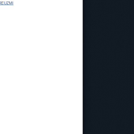
REUZMI