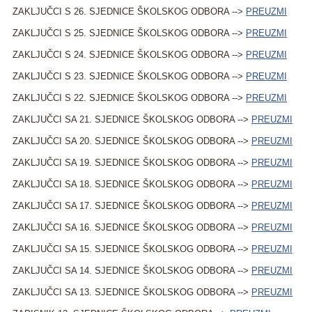
ZAKLJUČCI S 26. SJEDNICE ŠKOLSKOG ODBORA -->
PREUZMI
ZAKLJUČCI S 25. SJEDNICE ŠKOLSKOG ODBORA -->
PREUZMI
ZAKLJUČCI S 24. SJEDNICE ŠKOLSKOG ODBORA -->
PREUZMI
ZAKLJUČCI S 23. SJEDNICE ŠKOLSKOG ODBORA -->
PREUZMI
ZAKLJUČCI S 22. SJEDNICE ŠKOLSKOG ODBORA -->
PREUZMI
ZAKLJUČCI SA 21. SJEDNICE ŠKOLSKOG ODBORA -->
PREUZMI
ZAKLJUČCI SA 20. SJEDNICE ŠKOLSKOG ODBORA -->
PREUZMI
ZAKLJUČCI SA 19. SJEDNICE ŠKOLSKOG ODBORA -->
PREUZMI
ZAKLJUČCI SA 18. SJEDNICE ŠKOLSKOG ODBORA -->
PREUZMI
ZAKLJUČCI SA 17. SJEDNICE ŠKOLSKOG ODBORA -->
PREUZMI
ZAKLJUČCI SA 16. SJEDNICE ŠKOLSKOG ODBORA -->
PREUZMI
ZAKLJUČCI SA 15. SJEDNICE ŠKOLSKOG ODBORA -->
PREUZMI
ZAKLJUČCI SA 14. SJEDNICE ŠKOLSKOG ODBORA -->
PREUZMI
ZAKLJUČCI SA 13. SJEDNICE ŠKOLSKOG ODBORA -->
PREUZMI