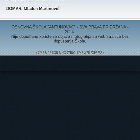
DOMAR: Mladen Martinović
OSNOVNA ŠKOLA "ANTUNOVAC" - SVA PRAVA PRIDRŽANA -
2024.
Nije dopušteno korištenje objava i fotografija sa web stranice bez
dopuštenja Škole.
= CMS & DESIGN & HOSTING: CMS WEB EXPRESS =