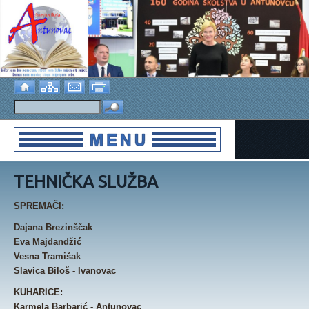
TEHNIČKA SLUŽBA
SPREMAČI:
Dajana Brezinščak
Eva Majdandžić
Vesna Tramišak
Slavica Biloš - Ivanovac
KUHARICE:
Karmela Barbarić - Antunovac