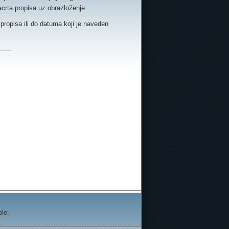
acrta propisa uz obrazloženje.
propisa ili do datuma koji je naveden
------
ole.