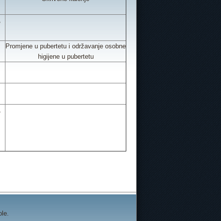
,
Promjene u pubertetu i održavanje osobne
higijene u pubertetu
,
ole.