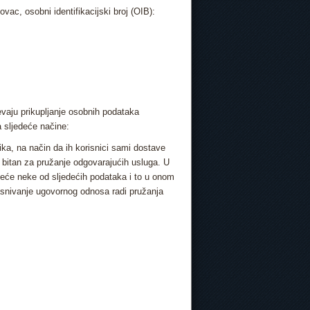
ac, osobni identifikacijski broj (OIB):
evaju prikupljanje osobnih podataka
a sljedeće načine:
ka, na način da ih korisnici sami dostave
 bitan za pružanje odgovarajućih usluga. U
edeće neke od sljedećih podataka i to u onom
zasnivanje ugovornog odnosa radi pružanja