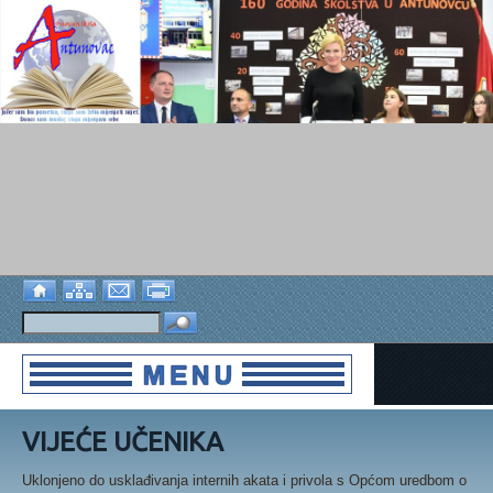
VIJEĆE UČENIKA
Uklonjeno do usklađivanja internih akata i privola s Općom uredbom o